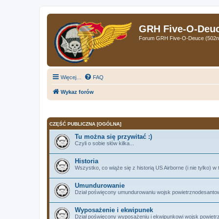
GRH Five-O-Deuce
Forum GRH Five-O-Deuce (502nd 
Więcej…
FAQ
Wykaz forów
CZĘŚĆ PUBLICZNA [OGÓLNA]
Tu można się przywitać :)
Czyli o sobie słów kilka...
Historia
Wszystko, co wiąże się z historią US Airborne (i nie tylko) w 
Umundurowanie
Dział poświęcony umundurowaniu wojsk powietrznodesantowyc
Wyposażenie i ekwipunek
Dział poświęcony wyposażeniu i ekwipunkowi wojsk powietrz