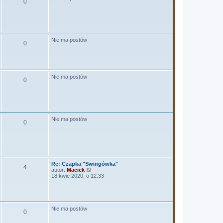
0
l
z
n
y
a
p
j
o
n
s
o
t
w
Nie ma postów
0
s
z
y
p
o
s
Nie ma postów
t
0
Nie ma postów
0
Re: Czapka "Swingówka"
4
W
autor:
Maciek
y
18 kwie 2020, o 12:33
ś
w
i
e
t
Nie ma postów
l
0
n
a