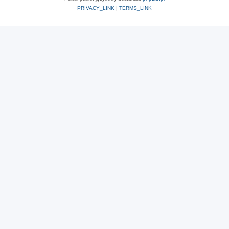
PRIVACY_LINK
|
TERMS_LINK