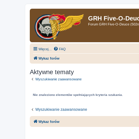
GRH Five-O-Deuce
Forum GRH Five-O-Deuce (502nd 
Więcej…
FAQ
Wykaz forów
Aktywne tematy
Wyszukiwanie zaawansowane
Nie znaleziono elementów spełniających kryteria szukania.
Wyszukiwanie zaawansowane
Wykaz forów