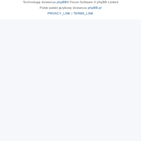
Technologię dostarcza
phpBB
® Forum Software © phpBB Limited
Polski pakiet językowy dostarcza
phpBB.pl
PRIVACY_LINK
|
TERMS_LINK