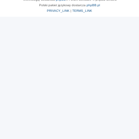
Polski pakiet językowy dostarcza
phpBB.pl
PRIVACY_LINK
|
TERMS_LINK