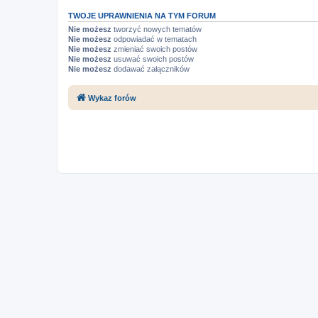
TWOJE UPRAWNIENIA NA TYM FORUM
Nie możesz
tworzyć nowych tematów
Nie możesz
odpowiadać w tematach
Nie możesz
zmieniać swoich postów
Nie możesz
usuwać swoich postów
Nie możesz
dodawać załączników
Wykaz forów