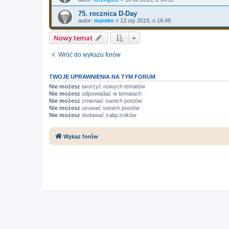
75. rocznica D-Day
autor:
marekn
»
13 sty 2019, o 16:48
Nowy temat
Wróć do wykazu forów
TWOJE UPRAWNIENIA NA TYM FORUM
Nie możesz
tworzyć nowych tematów
Nie możesz
odpowiadać w tematach
Nie możesz
zmieniać swoich postów
Nie możesz
usuwać swoich postów
Nie możesz
dodawać załączników
Wykaz forów