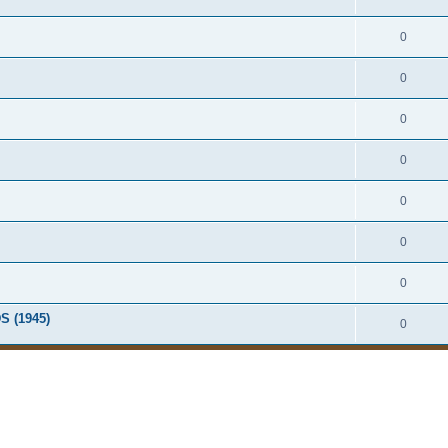
0
0
0
0
0
0
0
 (1945)
0