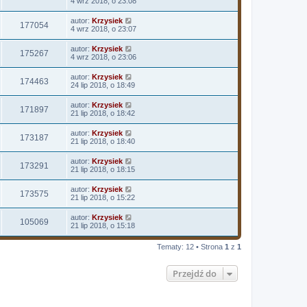
4 wrz 2018, o 23:08
autor:
Krzysiek
177054
4 wrz 2018, o 23:07
autor:
Krzysiek
175267
4 wrz 2018, o 23:06
autor:
Krzysiek
174463
24 lip 2018, o 18:49
autor:
Krzysiek
171897
21 lip 2018, o 18:42
autor:
Krzysiek
173187
21 lip 2018, o 18:40
autor:
Krzysiek
173291
21 lip 2018, o 18:15
autor:
Krzysiek
173575
21 lip 2018, o 15:22
autor:
Krzysiek
105069
21 lip 2018, o 15:18
Tematy: 12 • Strona
1
z
1
Przejdź do