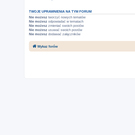
TWOJE UPRAWNIENIA NA TYM FORUM
Nie możesz
tworzyć nowych tematów
Nie możesz
odpowiadać w tematach
Nie możesz
zmieniać swoich postów
Nie możesz
usuwać swoich postów
Nie możesz
dodawać załączników
Wykaz forów