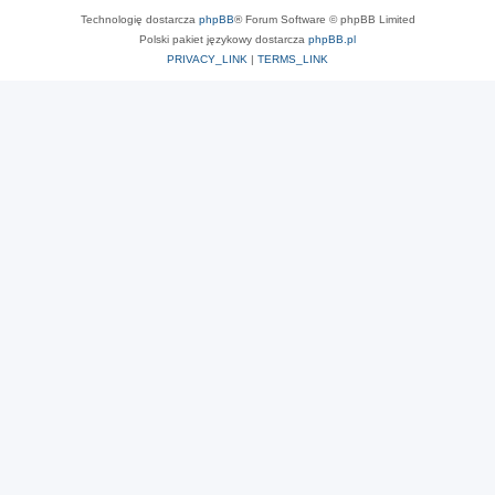
Technologię dostarcza
phpBB
® Forum Software © phpBB Limited
Polski pakiet językowy dostarcza
phpBB.pl
PRIVACY_LINK
|
TERMS_LINK