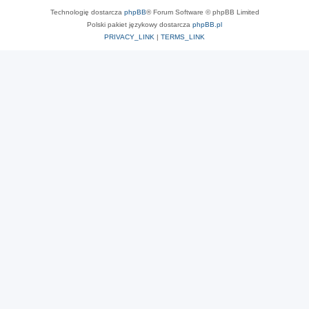
Technologię dostarcza
phpBB
® Forum Software © phpBB Limited
Polski pakiet językowy dostarcza
phpBB.pl
PRIVACY_LINK
|
TERMS_LINK