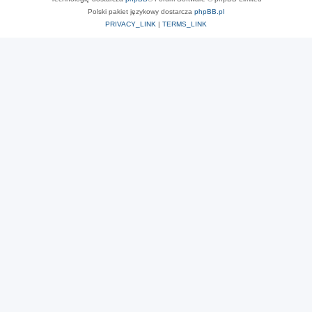
Polski pakiet językowy dostarcza
phpBB.pl
PRIVACY_LINK
|
TERMS_LINK