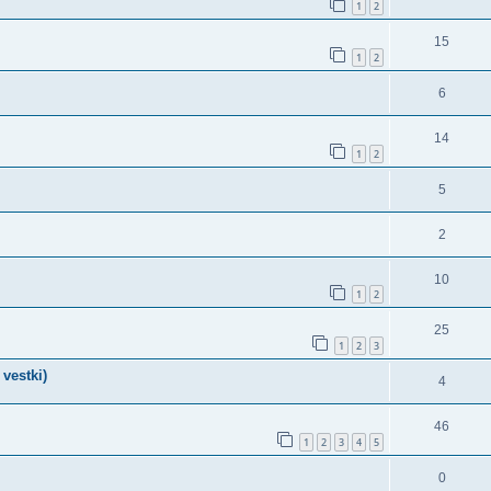
1
2
15
1
2
6
14
1
2
5
2
10
1
2
25
1
2
3
vestki)
4
46
1
2
3
4
5
0