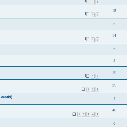
1
2
15
1
2
6
14
1
2
5
2
10
1
2
25
1
2
3
vestki)
4
46
1
2
3
4
5
0