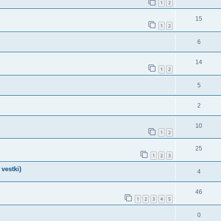
1
2
15
1
2
6
14
1
2
5
2
10
1
2
25
1
2
3
vestki)
4
46
1
2
3
4
5
0