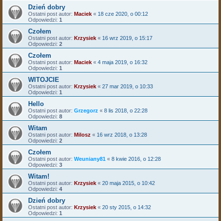
Dzień dobry
Ostatni post autor:
Maciek
«
18 cze 2020, o 00:12
Odpowiedzi:
1
Czołem
Ostatni post autor:
Krzysiek
«
16 wrz 2019, o 15:17
Odpowiedzi:
2
Czołem
Ostatni post autor:
Maciek
«
4 maja 2019, o 16:32
Odpowiedzi:
1
WITOJCIE
Ostatni post autor:
Krzysiek
«
27 mar 2019, o 10:33
Odpowiedzi:
1
Hello
Ostatni post autor:
Grzegorz
«
8 lis 2018, o 22:28
Odpowiedzi:
8
Witam
Ostatni post autor:
Milosz
«
16 wrz 2018, o 13:28
Odpowiedzi:
2
Czołem
Ostatni post autor:
Weuniany81
«
8 kwie 2016, o 12:28
Odpowiedzi:
3
Witam!
Ostatni post autor:
Krzysiek
«
20 maja 2015, o 10:42
Odpowiedzi:
4
Dzień dobry
Ostatni post autor:
Krzysiek
«
20 sty 2015, o 14:32
Odpowiedzi:
1