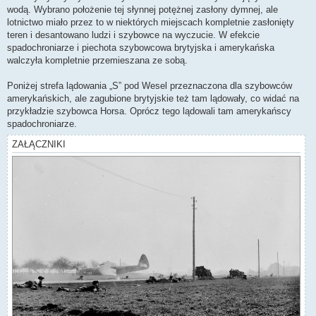
wodą. Wybrano położenie tej słynnej potężnej zasłony dymnej, ale
lotnictwo miało przez to w niektórych miejscach kompletnie zasłonięty
teren i desantowano ludzi i szybowce na wyczucie. W efekcie
spadochroniarze i piechota szybowcowa brytyjska i amerykańska
walczyła kompletnie przemieszana ze sobą.
Poniżej strefa lądowania „S” pod Wesel przeznaczona dla szybowców
amerykańskich, ale zagubione brytyjskie też tam lądowały, co widać na
przykładzie szybowca Horsa. Oprócz tego lądowali tam amerykańscy
spadochroniarze.
ZAŁĄCZNIKI