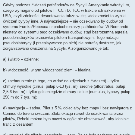
Gdyby podczas ćwiczeń pathfinderów na Sycylii Amerykanie wdrożyli to,
czego wymagano od pilotów I TCC i IX TCC w trakcie ich szkolenia w
USA, czyli zdolności desantowania także w złej widoczności to wyniki
ćwiczeń byłyby inne. A najważniejsze – nie oczekiwano by cudów od
systemu Eureka/Rebecca i spadochroniarzy-pathfinderów. W Normandii
niestety od systemu tego oczekiwano cudów, stąd bezrozumna agresja
pseudohistoryków przeciwko pilotom transportowym. Tego rodzaju
pseudohistorycy (i przepisywacze po nich) nie potrafią dostrzec, jak
zorganizowano ćwiczenia na Sycylii. A zorganizowano je tak:
a
) światło – dzienne;
b
) widoczność, w tym widoczność ziemi – idealna;
c
) zachmurzenie (z tego, co widać na zdjęciach z ćwiczeń) – tylko
chmury wysokie (cirrus, pułap 6-13 tys. m); średnie (altostratus, pułap
2,5-6 tys. m) i tylko gdzieniegdzie chmury niskie (cumulus, typowy pułap
250 m do 7 tys. m);
d
) nawigacja – żadna. Pilot z 5 ‰ doleciałby bez mapy i bez nawigatora z
Comiso do terenu ćwiczeń. Złota okazja nawet do oszukiwania przez
pilotów, Rebeki można było nawet w ogóle nie obserwować, aby idealnie
trafić z desantem;