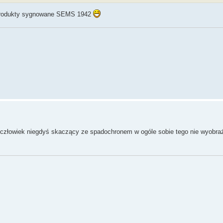
o produkty sygnowane SEMS 1942
 człowiek niegdyś skaczący ze spadochronem w ogóle sobie tego nie wyobra